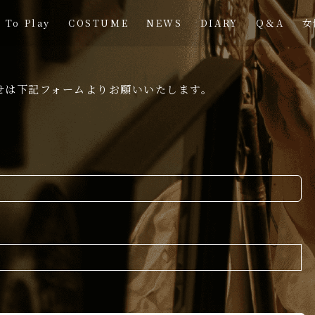
 To Play
COSTUME
NEWS
DIARY
Q＆A
女
わせは下記フォームよりお願いいたします。