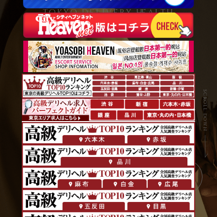
tokyo delivery health
scroll down
website